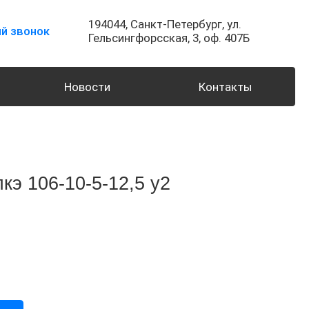
194044,
Санкт-Петербург,
ул.
й звонок
Гельсингфорсская, 3, оф. 407Б
Новости
Контакты
кэ 106-10-5-12,5 у2