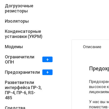
Догрузочные
резисторы
Изоляторы
Конденсаторные
установки (УКРМ)
Модемы
Описание
Ограничители
ОПН
Предохр
Предохранители
Предохран
Разветвители
высокое к
интерфейса ПР-3,
лицензиям
ПР-4, ПР-6, RS-
485
У нас вы 
поместив 
Средства