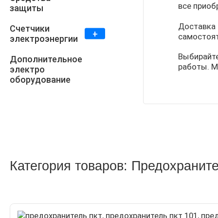
все приоб
защиты
Доставка 
Счетчики
самостоят
электроэнергии
Выбирайте
Дополнительное
работы. М
электро
оборудование
Категория товаров: Предохранит