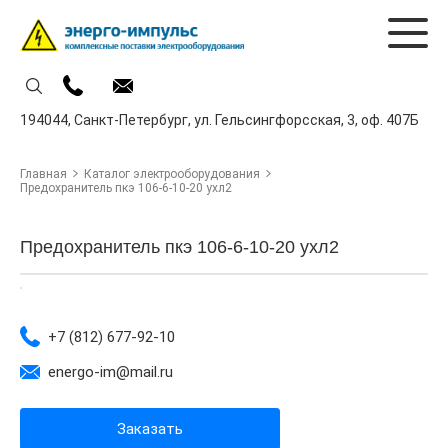
194044,
Санкт-Петербург,
ул. Гельсингфорсская, 3, оф. 407Б
Главная
Каталог электрооборудования
Предохранитель пкэ 106-6-10-20 ухл2
Предохранитель пкэ 106-6-10-20 ухл2
+7 (812) 677-92-10
energo-im@mail.ru
Заказать