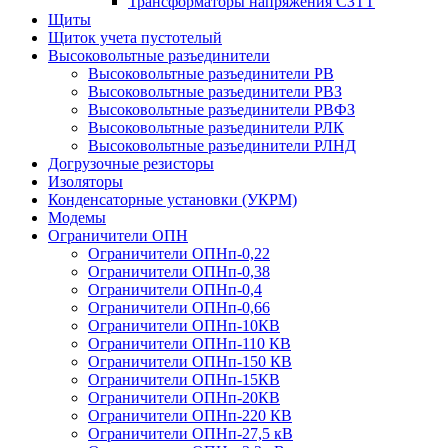
Трансформаторы напряжения СЗТТ
Щиты
Щиток учета пустотелый
Высоковольтные разъединители
Высоковольтные разъединители РВ
Высоковольтные разъединители РВЗ
Высоковольтные разъединители РВФЗ
Высоковольтные разъединители РЛК
Высоковольтные разъединители РЛНД
Догрузочные резисторы
Изоляторы
Конденсаторные установки (УКРМ)
Модемы
Ограничители ОПН
Ограничители ОПНп-0,22
Ограничители ОПНп-0,38
Ограничители ОПНп-0,4
Ограничители ОПНп-0,66
Ограничители ОПНп-10КВ
Ограничители ОПНп-110 КВ
Ограничители ОПНп-150 КВ
Ограничители ОПНп-15КВ
Ограничители ОПНп-20КВ
Ограничители ОПНп-220 КВ
Ограничители ОПНп-27,5 кВ