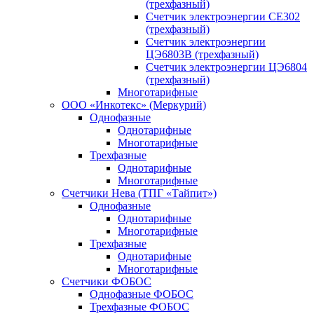
(трехфазный)
Счетчик электроэнергии CE302
(трехфазный)
Счетчик электроэнергии
ЦЭ6803В (трехфазный)
Счетчик электроэнергии ЦЭ6804
(трехфазный)
Многотарифные
ООО «Инкотекс» (Меркурий)
Однофазные
Однотарифные
Многотарифные
Трехфазные
Однотарифные
Многотарифные
Счетчики Нева (ТПГ «Тайпит»)
Однофазные
Однотарифные
Многотарифные
Трехфазные
Однотарифные
Многотарифные
Счетчики ФОБОС
Однофазные ФОБОС
Трехфазные ФОБОС