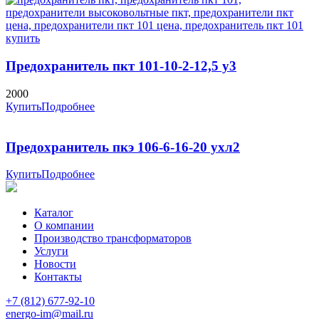
Предохранитель пкт 101-10-2-12,5 у3
2000
Купить
Подробнее
Предохранитель пкэ 106-6-16-20 ухл2
Купить
Подробнее
Каталог
О компании
Производство трансформаторов
Услуги
Новости
Контакты
+7 (812) 677-92-10
energo-im@mail.ru