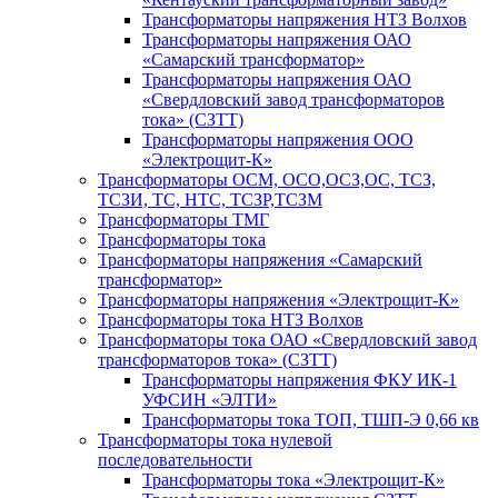
Трансформаторы напряжения НТЗ Волхов
Трансформаторы напряжения ОАО
«Самарский трансформатор»
Трансформаторы напряжения ОАО
«Свердловский завод трансформаторов
тока» (СЗТТ)
Трансформаторы напряжения ООО
«Электрощит-К»
Трансформаторы ОСМ, ОСО,ОСЗ,ОС, ТСЗ,
ТСЗИ, ТС, НТС, ТСЗР,ТСЗМ
Трансформаторы ТМГ
Трансформаторы тока
Трансформаторы напряжения «Самарский
трансформатор»
Трансформаторы напряжения «Электрощит-К»
Трансформаторы тока НТЗ Волхов
Трансформаторы тока ОАО «Свердловский завод
трансформаторов тока» (СЗТТ)
Трансформаторы напряжения ФКУ ИК-1
УФСИН «ЭЛТИ»
Трансформаторы тока ТОП, ТШП-Э 0,66 кв
Трансформаторы тока нулевой
последовательности
Трансформаторы тока «Электрощит-К»