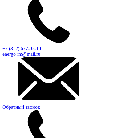
+7 (812) 677-92-10
energo-im@mail.ru
Обратный звонок