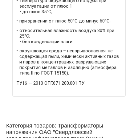
температура окружающего воздуха при
эксплуатации от плюс 1
до плюс 35°С;
при хранении от плюс 50°С до минус 60°С;
относительная влажность воздуха 80% при
25°С;
без конденсации влаги.
окружающая среда – невзрывоопасная, не
содержащая пыли, химически активных газов
и паров в концентрациях, разрушающих
покрытия металлов и изоляцию (атмосфера
типа II по ГОСТ 15150).
ТУ16 — 2010 ОГГ.671 200.001 ТУ
Категория товаров: Трансформаторы
напряжения ОАО "Свердловский