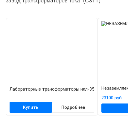
завод трансформаторов тока" (СЗТТ)
Незаземляемые
Лабораторные трансформаторы нлл-35
23100 руб.
Купить
Подробнее