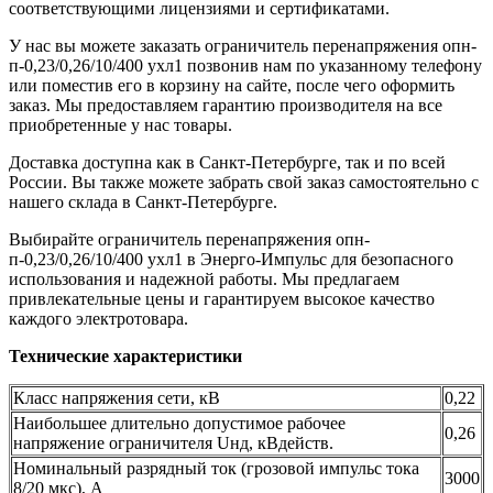
соответствующими лицензиями и сертификатами.
У нас вы можете заказать ограничитель перенапряжения опн-
п-0,23/0,26/10/400 ухл1 позвонив нам по указанному телефону
или поместив его в корзину на сайте, после чего оформить
заказ. Мы предоставляем гарантию производителя на все
приобретенные у нас товары.
Доставка доступна как в Санкт-Петербурге, так и по всей
России. Вы также можете забрать свой заказ самостоятельно с
нашего склада в Санкт-Петербурге.
Выбирайте ограничитель перенапряжения опн-
п-0,23/0,26/10/400 ухл1 в Энерго-Импульс для безопасного
использования и надежной работы. Мы предлагаем
привлекательные цены и гарантируем высокое качество
каждого электротовара.
Технические характеристики
Класс напряжения сети, кВ
0,22
Наибольшее длительно допустимое рабочее
0,26
напряжение ограничителя Uнд, кВдейств.
Номинальный разрядный ток (грозовой импульс тока
3000
8/20 мкс), А