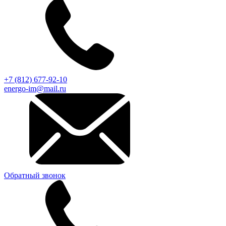
+7 (812) 677-92-10
energo-im@mail.ru
Обратный звонок