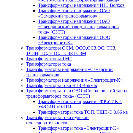
Трансформаторы напряжения НТЗ Волхов
Трансформаторы напряжения ОАО
«Самарский трансформатор»
Трансформаторы напряжения ОАО
«Свердловский завод трансформаторов
тока» (СЗТТ)
Трансформаторы напряжения ООО
«Электрощит-К»
Трансформаторы ОСМ, ОСО,ОСЗ,ОС, ТСЗ,
ТСЗИ, ТС, НТС, ТСЗР,ТСЗМ
Трансформаторы ТМГ
Трансформаторы тока
Трансформаторы напряжения «Самарский
трансформатор»
Трансформаторы напряжения «Электрощит-К»
Трансформаторы тока НТЗ Волхов
Трансформаторы тока ОАО «Свердловский завод
трансформаторов тока» (СЗТТ)
Трансформаторы напряжения ФКУ ИК-1
УФСИН «ЭЛТИ»
Трансформаторы тока ТОП, ТШП-Э 0,66 кв
Трансформаторы тока нулевой
последовательности
Трансформаторы тока «Электрощит-К»