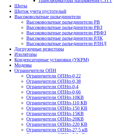
Трансформаторы напряжения СЗТТ
Щиты
Щиток учета пустотелый
Высоковольтные разъединители
Высоковольтные разъединители РВ
Высоковольтные разъединители РВЗ
Высоковольтные разъединители РВФЗ
Высоковольтные разъединители РЛК
Высоковольтные разъединители РЛНД
Догрузочные резисторы
Изоляторы
Конденсаторные установки (УКРМ)
Модемы
Ограничители ОПН
Ограничители ОПНп-0,22
Ограничители ОПНп-0,38
Ограничители ОПНп-0,4
Ограничители ОПНп-0,66
Ограничители ОПНп-10КВ
Ограничители ОПНп-110 КВ
Ограничители ОПНп-150 КВ
Ограничители ОПНп-15КВ
Ограничители ОПНп-20КВ
Ограничители ОПНп-220 КВ
Ограничители ОПНп-27,5 кВ