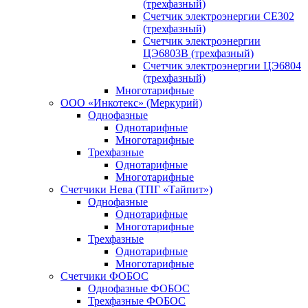
(трехфазный)
Счетчик электроэнергии CE302
(трехфазный)
Счетчик электроэнергии
ЦЭ6803В (трехфазный)
Счетчик электроэнергии ЦЭ6804
(трехфазный)
Многотарифные
ООО «Инкотекс» (Меркурий)
Однофазные
Однотарифные
Многотарифные
Трехфазные
Однотарифные
Многотарифные
Счетчики Нева (ТПГ «Тайпит»)
Однофазные
Однотарифные
Многотарифные
Трехфазные
Однотарифные
Многотарифные
Счетчики ФОБОС
Однофазные ФОБОС
Трехфазные ФОБОС