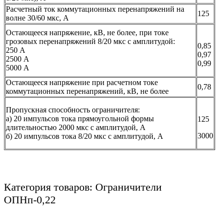
Расчетный ток коммутационных перенапряжений на
125
волне 30/60 мкс, А
Остающееся напряжение, кВ, не более, при токе
грозовых перенапряжений 8/20 мкс с амплитудой:
0,85
250 А
0,97
2500 А
0,99
5000 А
Остающееся напряжение при расчетном токе
0,78
коммутационных перенапряжений, кВ, не более
Пропускная способность ограничителя:
а) 20 импульсов тока прямоугольной формы
125
длительностью 2000 мкс с амплитудой, А
3000
б) 20 импульсов тока 8/20 мкс с амплитудой, А
Категория товаров: Ограничители
ОПНп-0,22