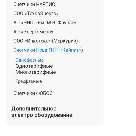
Счетчики НАРТИС
ООО «ТехноЭнерго»
АО «ННПО им. М.В. Фрунзе»
АО «Энергомера»
ООО «Инкотекс» (Меркурий)
Счетчики Нева (ТПГ «Тайпит»)
Однофазные
Однотарифные
Многотарифные
Трехфазные
Счетчики ФОБОС
Дополнительное
электро оборудование