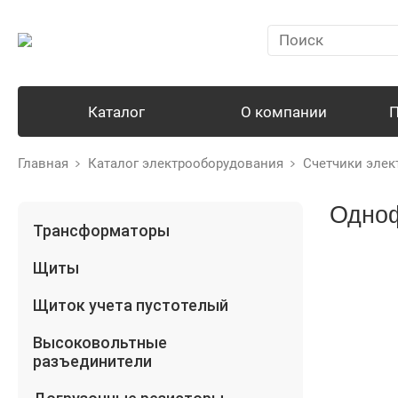
Каталог
О компании
П
Главная
Каталог электрооборудования
Счетчики элек
Одно
Трансформаторы
Щиты
Щиток учета пустотелый
Высоковольтные
разъединители