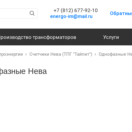
+7 (812) 677-92-10
Обратны
energo-im@mail.ru
роизводство трансформаторов
Услуги
троэнергии
Счетчики Нева (ТПГ "Тайпит")
Однофазные Н
фазные Нева