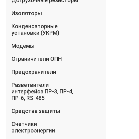
Догрузочные резисторы
Изоляторы
Конденсаторные
установки (УКРМ)
Модемы
Ограничители ОПН
Предохранители
Разветвители
интерфейса ПР-3, ПР-4,
ПР-6, RS-485
Средства защиты
Счетчики
электроэнергии