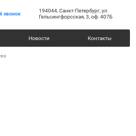
194044,
Санкт-Петербург,
ул.
й звонок
Гельсингфорсская, 3, оф. 407Б
Новости
Контакты
ева