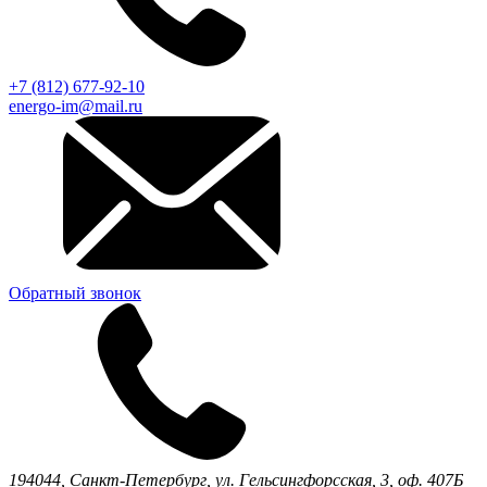
+7 (812) 677-92-10
energo-im@mail.ru
Обратный звонок
194044,
Санкт-Петербург,
ул. Гельсингфорсская, 3, оф. 407Б