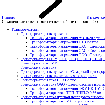
Главная
Каталог эл
Ограничители перенапряжения нелинейные типа опнп-6кв
Трансформаторы
Трансформаторы напряжения
Трансформаторы напряжения АО «Кентауский
Трансформаторы напряжения НТЗ Волхов
Трансформаторы напряжения ОАО «Самарски
Трансформаторы напряжения ОАО «Свердловс
Трансформаторы напряжения ООО «Электро
Трансформаторы ОСМ, ОСО,ОСЗ,ОС, ТСЗ, ТСЗИ, 
Трансформаторы ТМГ
Трансформаторы тока
Трансформаторы напряжения «Самарский трансфор
Трансформаторы напряжения «Электрощит-К»
Трансформаторы тока НТЗ Волхов
Трансформаторы тока ОАО «Свердловский завод тр
Трансформаторы напряжения ФКУ ИК-1 У
Трансформаторы тока ТОП, ТШП-Э 0,66 кв
Трансформаторы тока нулевой последовательности
Трансформаторы тока «Электрощит-К»