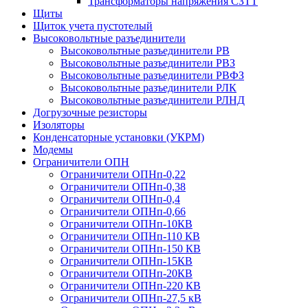
Трансформаторы напряжения СЗТТ
Щиты
Щиток учета пустотелый
Высоковольтные разъединители
Высоковольтные разъединители РВ
Высоковольтные разъединители РВЗ
Высоковольтные разъединители РВФЗ
Высоковольтные разъединители РЛК
Высоковольтные разъединители РЛНД
Догрузочные резисторы
Изоляторы
Конденсаторные установки (УКРМ)
Модемы
Ограничители ОПН
Ограничители ОПНп-0,22
Ограничители ОПНп-0,38
Ограничители ОПНп-0,4
Ограничители ОПНп-0,66
Ограничители ОПНп-10КВ
Ограничители ОПНп-110 КВ
Ограничители ОПНп-150 КВ
Ограничители ОПНп-15КВ
Ограничители ОПНп-20КВ
Ограничители ОПНп-220 КВ
Ограничители ОПНп-27,5 кВ