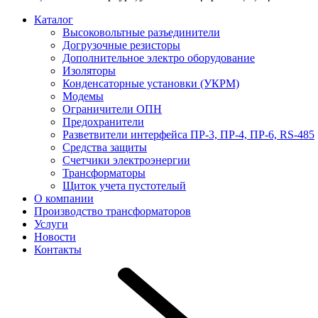
Каталог
Высоковольтные разъединители
Догрузочные резисторы
Дополнительное электро оборудование
Изоляторы
Конденсаторные установки (УКРМ)
Модемы
Ограничители ОПН
Предохранители
Разветвители интерфейса ПР-3, ПР-4, ПР-6, RS-485
Средства защиты
Счетчики электроэнергии
Трансформаторы
Щиток учета пустотелый
О компании
Производство трансформаторов
Услуги
Новости
Контакты