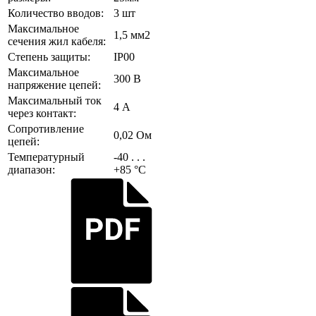
Количество вводов:
3 шт
Максимальное
1,5 мм2
сечения жил кабеля:
Степень защиты:
IP00
Максимальное
300 В
напряжение цепей:
Максимальный ток
4 А
через контакт:
Сопротивление
0,02 Ом
цепей:
Температурный
-40 . . .
диапазон:
+85 °С