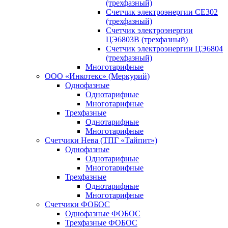
(трехфазный)
Счетчик электроэнергии CE302
(трехфазный)
Счетчик электроэнергии
ЦЭ6803В (трехфазный)
Счетчик электроэнергии ЦЭ6804
(трехфазный)
Многотарифные
ООО «Инкотекс» (Меркурий)
Однофазные
Однотарифные
Многотарифные
Трехфазные
Однотарифные
Многотарифные
Счетчики Нева (ТПГ «Тайпит»)
Однофазные
Однотарифные
Многотарифные
Трехфазные
Однотарифные
Многотарифные
Счетчики ФОБОС
Однофазные ФОБОС
Трехфазные ФОБОС