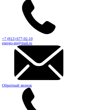
+7 (812) 677-92-10
energo-im@mail.ru
Обратный звонок