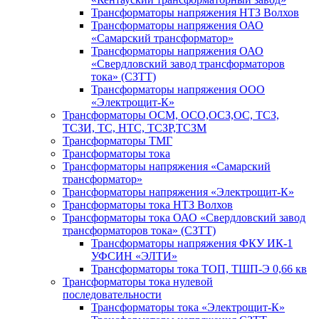
Трансформаторы напряжения НТЗ Волхов
Трансформаторы напряжения ОАО
«Самарский трансформатор»
Трансформаторы напряжения ОАО
«Свердловский завод трансформаторов
тока» (СЗТТ)
Трансформаторы напряжения ООО
«Электрощит-К»
Трансформаторы ОСМ, ОСО,ОСЗ,ОС, ТСЗ,
ТСЗИ, ТС, НТС, ТСЗР,ТСЗМ
Трансформаторы ТМГ
Трансформаторы тока
Трансформаторы напряжения «Самарский
трансформатор»
Трансформаторы напряжения «Электрощит-К»
Трансформаторы тока НТЗ Волхов
Трансформаторы тока ОАО «Свердловский завод
трансформаторов тока» (СЗТТ)
Трансформаторы напряжения ФКУ ИК-1
УФСИН «ЭЛТИ»
Трансформаторы тока ТОП, ТШП-Э 0,66 кв
Трансформаторы тока нулевой
последовательности
Трансформаторы тока «Электрощит-К»