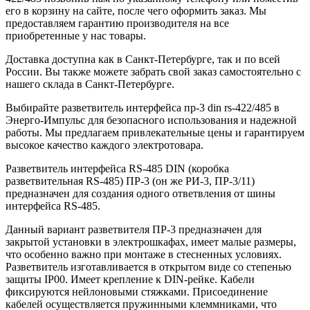
его в корзину на сайте, после чего оформить заказ. Мы
предоставляем гарантию производителя на все
приобретенные у нас товары.
Доставка доступна как в Санкт-Петербурге, так и по всей
России. Вы также можете забрать свой заказ самостоятельно с
нашего склада в Санкт-Петербурге.
Выбирайте разветвитель интерфейса пр-3 din rs-422/485 в
Энерго-Импульс для безопасного использования и надежной
работы. Мы предлагаем привлекательные цены и гарантируем
высокое качество каждого электротовара.
Разветвитель интерфейса RS-485 DIN (коробка
разветвительная RS-485) ПР-3 (он же РИ-3, ПР-3/11)
предназначен для создания одного ответвления от шины
интерфейса RS-485.
Данный вариант разветвителя ПР-3 предназначен для
закрытой установки в электрошкафах, имеет малые размеры,
что особенно важно при монтаже в стесненных условиях.
Разветвитель изготавливается в открытом виде со степенью
защиты IP00. Имеет крепление к DIN-рейке. Кабели
фиксируются нейлоновыми стяжками. Присоединение
кабелей осуществляется пружинными клеммниками, что