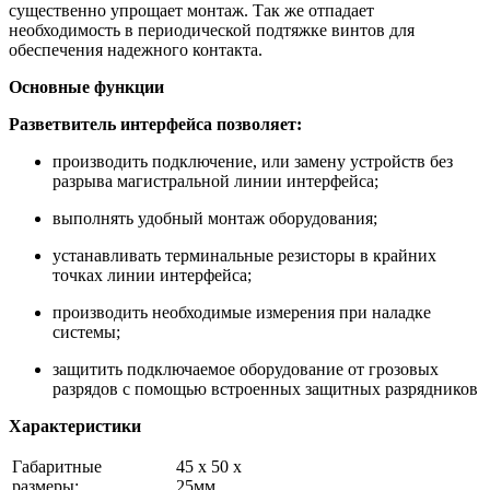
существенно упрощает монтаж. Так же отпадает
необходимость в периодической подтяжке винтов для
обеспечения надежного контакта.
Основные функции
Разветвитель интерфейса позволяет:
производить подключение, или замену устройств без
разрыва магистральной линии интерфейса;
выполнять удобный монтаж оборудования;
устанавливать терминальные резисторы в крайних
точках линии интерфейса;
производить необходимые измерения при наладке
системы;
защитить подключаемое оборудование от грозовых
разрядов с помощью встроенных защитных разрядников
Характеристики
Габаритные
45 x 50 x
размеры:
25мм