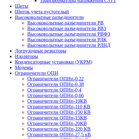
Трансформаторы напряжения СЗТТ
Щиты
Щиток учета пустотелый
Высоковольтные разъединители
Высоковольтные разъединители РВ
Высоковольтные разъединители РВЗ
Высоковольтные разъединители РВФЗ
Высоковольтные разъединители РЛК
Высоковольтные разъединители РЛНД
Догрузочные резисторы
Изоляторы
Конденсаторные установки (УКРМ)
Модемы
Ограничители ОПН
Ограничители ОПНп-0,22
Ограничители ОПНп-0,38
Ограничители ОПНп-0,4
Ограничители ОПНп-0,66
Ограничители ОПНп-10КВ
Ограничители ОПНп-110 КВ
Ограничители ОПНп-150 КВ
Ограничители ОПНп-15КВ
Ограничители ОПНп-20КВ
Ограничители ОПНп-220 КВ
Ограничители ОПНп-27,5 кВ