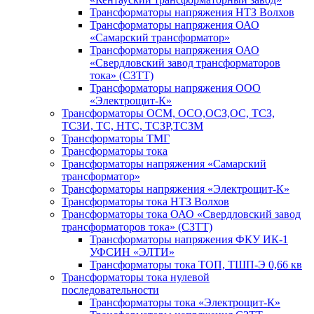
Трансформаторы напряжения НТЗ Волхов
Трансформаторы напряжения ОАО
«Самарский трансформатор»
Трансформаторы напряжения ОАО
«Свердловский завод трансформаторов
тока» (СЗТТ)
Трансформаторы напряжения ООО
«Электрощит-К»
Трансформаторы ОСМ, ОСО,ОСЗ,ОС, ТСЗ,
ТСЗИ, ТС, НТС, ТСЗР,ТСЗМ
Трансформаторы ТМГ
Трансформаторы тока
Трансформаторы напряжения «Самарский
трансформатор»
Трансформаторы напряжения «Электрощит-К»
Трансформаторы тока НТЗ Волхов
Трансформаторы тока ОАО «Свердловский завод
трансформаторов тока» (СЗТТ)
Трансформаторы напряжения ФКУ ИК-1
УФСИН «ЭЛТИ»
Трансформаторы тока ТОП, ТШП-Э 0,66 кв
Трансформаторы тока нулевой
последовательности
Трансформаторы тока «Электрощит-К»