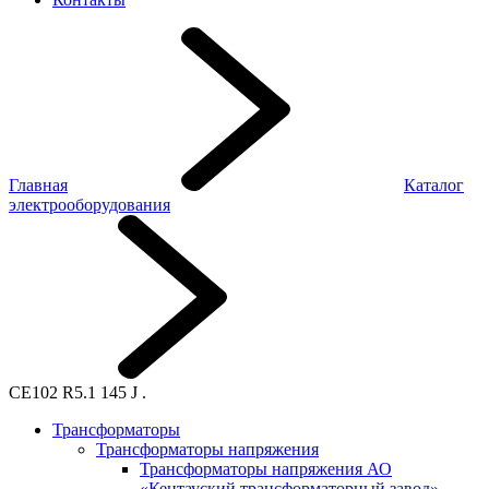
Главная
Каталог
электрооборудования
CE102 R5.1 145 J .
Трансформаторы
Трансформаторы напряжения
Трансформаторы напряжения АО
«Кентауский трансформаторный завод»