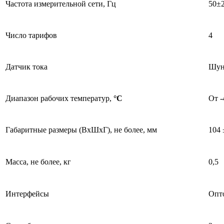
Частота измерительной сети, Гц
50±2
Число тарифов
4
Датчик тока
Шун
Диапазон рабочих температур,
°С
От -
Габаритные размеры (ВхШхГ), не более, мм
104 
Масса, не более, кг
0,5
Интерфейсы
Опт