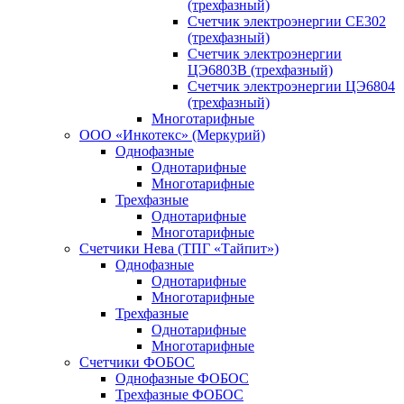
(трехфазный)
Счетчик электроэнергии CE302
(трехфазный)
Счетчик электроэнергии
ЦЭ6803В (трехфазный)
Счетчик электроэнергии ЦЭ6804
(трехфазный)
Многотарифные
ООО «Инкотекс» (Меркурий)
Однофазные
Однотарифные
Многотарифные
Трехфазные
Однотарифные
Многотарифные
Счетчики Нева (ТПГ «Тайпит»)
Однофазные
Однотарифные
Многотарифные
Трехфазные
Однотарифные
Многотарифные
Счетчики ФОБОС
Однофазные ФОБОС
Трехфазные ФОБОС