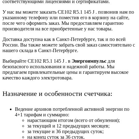
соответствующими лицензиями и сертификатами.
У нас вы можете заказать CE102 R5.1 145 J . позвонив нам по
указанному телефону или поместив его в корзину на сайте,
после чего оформить заказ. Мы предоставляем гарантию
производителя на все приобретенные у нас товары.
Доставка доступна как в Санкт-Петербурге, так и по всей
России. Вы также можете забрать свой заказ самостоятельно с
нашего склада в Санкт-Петербурге.
Выбирайте CE102 R5.1 145 J . в
Энергоимпульс
для
безопасного использования и надежной работы. Мы
предлагаем привлекательные цены и гарантируем высокое
качество каждого электротовара.
Назначение и особенности счетчика:
Ведение архивов потребленной активной энергии по
4+1 тарифам и суммарно:
нарастающим итогом (всего от обнуления);
за текущий и 12 предыдущих месяцев;
за текущие и 36 предыдущих суток;
на конец суток за 36 суток.