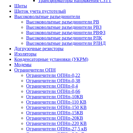
Трансформаторы напряжения СЗТТ
Щиты
Щиток учета пустотелый
Высоковольтные разъединители
Высоковольтные разъединители РВ
Высоковольтные разъединители РВЗ
Высоковольтные разъединители РВФЗ
Высоковольтные разъединители РЛК
Высоковольтные разъединители РЛНД
Догрузочные резисторы
Изоляторы
Конденсаторные установки (УКРМ)
Модемы
Ограничители ОПН
Ограничители ОПНп-0,22
Ограничители ОПНп-0,38
Ограничители ОПНп-0,4
Ограничители ОПНп-0,66
Ограничители ОПНп-10КВ
Ограничители ОПНп-110 КВ
Ограничители ОПНп-150 КВ
Ограничители ОПНп-15КВ
Ограничители ОПНп-20КВ
Ограничители ОПНп-220 КВ
Ограничители ОПНп-27,5 кВ