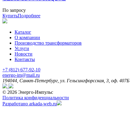
По запросу
Купить
Подробнее
Каталог
О компании
Производство трансформаторов
Услуги
Новости
Контакты
+7 (812) 677-92-10
energo-im@mail.ru
194044,
Санкт-Петербург,
ул. Гельсингфорсская, 3, оф. 407Б
© 2026 Энерго-Импульс
Политика конфиденциальности
Разработано arkada-web.ru