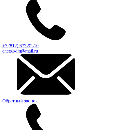
+7 (812) 677-92-10
energo-im@mail.ru
Обратный звонок