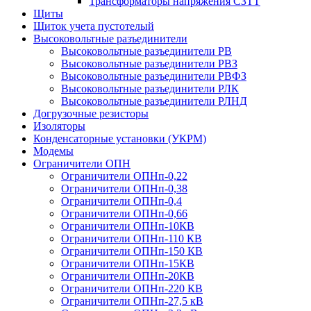
Трансформаторы напряжения СЗТТ
Щиты
Щиток учета пустотелый
Высоковольтные разъединители
Высоковольтные разъединители РВ
Высоковольтные разъединители РВЗ
Высоковольтные разъединители РВФЗ
Высоковольтные разъединители РЛК
Высоковольтные разъединители РЛНД
Догрузочные резисторы
Изоляторы
Конденсаторные установки (УКРМ)
Модемы
Ограничители ОПН
Ограничители ОПНп-0,22
Ограничители ОПНп-0,38
Ограничители ОПНп-0,4
Ограничители ОПНп-0,66
Ограничители ОПНп-10КВ
Ограничители ОПНп-110 КВ
Ограничители ОПНп-150 КВ
Ограничители ОПНп-15КВ
Ограничители ОПНп-20КВ
Ограничители ОПНп-220 КВ
Ограничители ОПНп-27,5 кВ