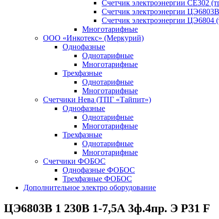
Счетчик электроэнергии CE302 (т
Счетчик электроэнергии ЦЭ6803В
Счетчик электроэнергии ЦЭ6804 (
Многотарифные
ООО «Инкотекс» (Меркурий)
Однофазные
Однотарифные
Многотарифные
Трехфазные
Однотарифные
Многотарифные
Счетчики Нева (ТПГ «Тайпит»)
Однофазные
Однотарифные
Многотарифные
Трехфазные
Однотарифные
Многотарифные
Счетчики ФОБОС
Однофазные ФОБОС
Трехфазные ФОБОС
Дополнительное электро оборудование
ЦЭ6803В 1 230В 1-7,5А 3ф.4пр. Э Р31 F