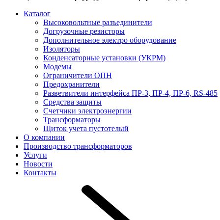
Каталог
Высоковольтные разъединители
Догрузочные резисторы
Дополнительное электро оборудование
Изоляторы
Конденсаторные установки (УКРМ)
Модемы
Ограничители ОПН
Предохранители
Разветвители интерфейса ПР-3, ПР-4, ПР-6, RS-485
Средства защиты
Счетчики электроэнергии
Трансформаторы
Щиток учета пустотелый
О компании
Производство трансформаторов
Услуги
Новости
Контакты