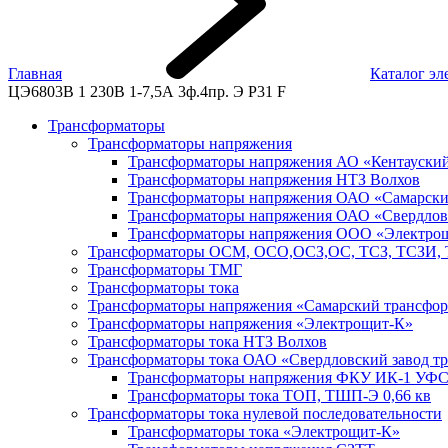
Главная
Каталог эл
ЦЭ6803В 1 230В 1-7,5А 3ф.4пр. Э Р31 F
Трансформаторы
Трансформаторы напряжения
Трансформаторы напряжения АО «Кентауский
Трансформаторы напряжения НТЗ Волхов
Трансформаторы напряжения ОАО «Самарски
Трансформаторы напряжения ОАО «Свердловс
Трансформаторы напряжения ООО «Электро
Трансформаторы ОСМ, ОСО,ОСЗ,ОС, ТСЗ, ТСЗИ, 
Трансформаторы ТМГ
Трансформаторы тока
Трансформаторы напряжения «Самарский трансфор
Трансформаторы напряжения «Электрощит-К»
Трансформаторы тока НТЗ Волхов
Трансформаторы тока ОАО «Свердловский завод тр
Трансформаторы напряжения ФКУ ИК-1 У
Трансформаторы тока ТОП, ТШП-Э 0,66 кв
Трансформаторы тока нулевой последовательности
Трансформаторы тока «Электрощит-К»