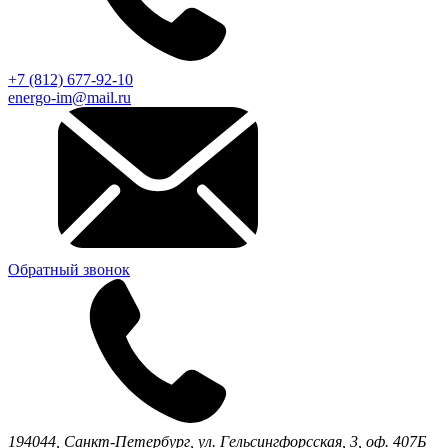
+7 (812) 677-92-10
energo-im@mail.ru
Обратный звонок
194044,
Санкт-Петербург,
ул. Гельсингфорсская, 3, оф. 407Б