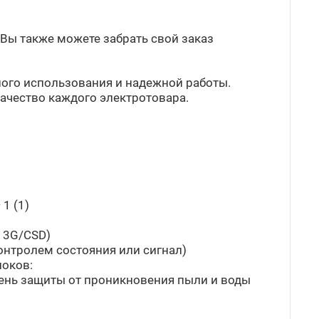
. Вы также можете забрать свой заказ
ного использования и надежной работы.
ачество каждого электротовара.
1 (1)
, 3G/CSD)
онтролем состояния или сигнал)
локов:
пень защиты от проникновения пыли и воды