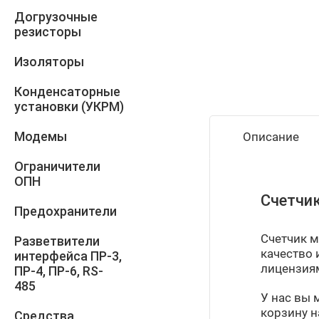
Догрузочные
резисторы
Изоляторы
Конденсаторные
установки (УКРМ)
Модемы
Описание
Ограничители
ОПН
Счетчик
Предохранители
Счетчик м
Разветвители
качество
интерфейса ПР-3,
лицензия
ПР-4, ПР-6, RS-
485
У нас вы 
корзину н
Средства