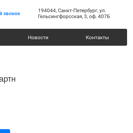
194044,
Санкт-Петербург,
ул.
й звонок
Гельсингфорсская, 3, оф. 407Б
Новости
Контакты
артн