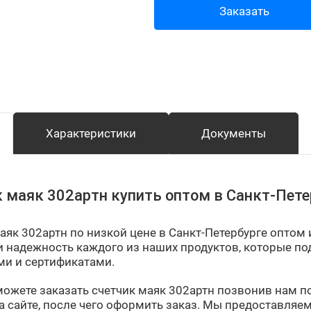
Заказать
Характеристики
Документы
 маяк 302артн купить оптом в Санкт-Пете
аяк 302артн по низкой цене в Санкт-Петербурге оптом
 и надежность каждого из наших продуктов, которые 
ми и сертификатами.
можете заказать счетчик маяк 302артн позвонив нам п
а сайте, после чего оформить заказ. Мы предоставляе