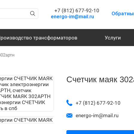
+7 (812) 677-92-10
Обратны
energo-im@mail.ru
роизводство трансформаторов
Услуги
302артн
Счетчик маяк 302
+7 (812) 677-92-10
energo-im@mail.ru