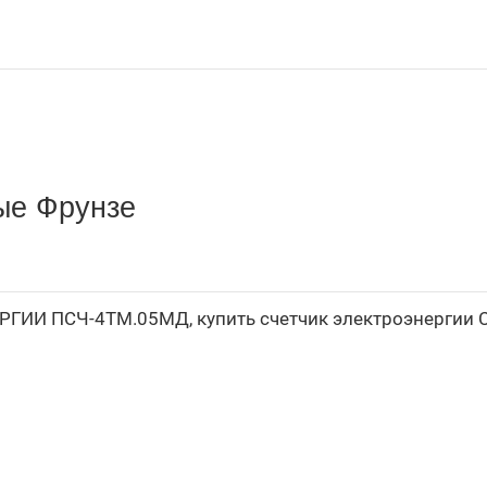
ые Фрунзе