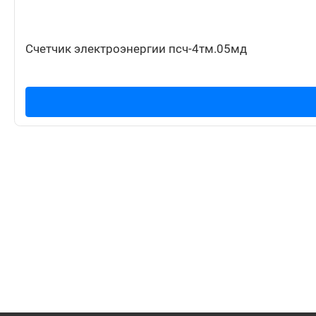
Счетчик электроэнергии псч-4тм.05мд