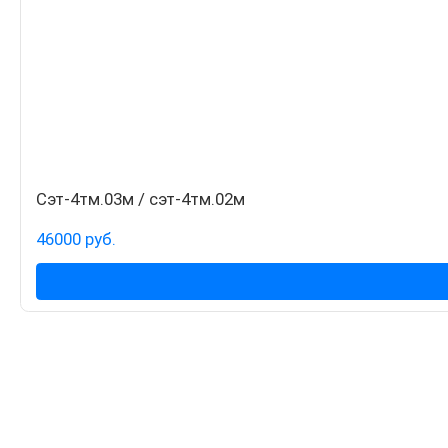
Сэт-4тм.03м / сэт-4тм.02м
46000 руб.