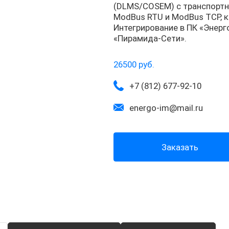
(DLMS/COSEM) с транспорт
ModBus RTU и ModBus TCP, 
Интегрирование в ПК «Энерг
«Пирамида-Сети».
26500 руб.
+7 (812) 677-92-10
energo-im@mail.ru
Заказать