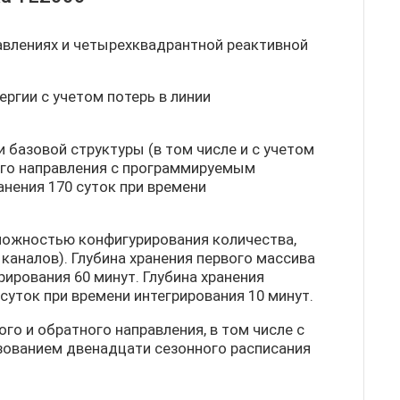
равлениях и четырехквадрантной реактивной
ргии с учетом потерь в линии
базовой структуры (в том числе и с учетом
ого направления с программируемым
ранения 170 суток при времени
можностью конфигурирования количества,
каналов). Глубина хранения первого массива
ирования 60 минут. Глубина хранения
суток при времени интегрирования 10 минут.
го и обратного направления, в том числе с
зованием двенадцати сезонного расписания