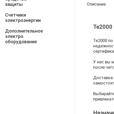
защиты
Описание
Счетчики
электроэнергии
Те2000 
Дополнительное
электро
Те2000 по
оборудование
надежност
сертифика
У нас вы 
после чег
Доставка 
самостоят
Выбирайте
привлекат
Назначе