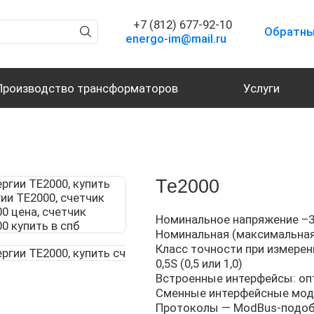
+7 (812) 677-92-10
Обратны
energo-im@mail.ru
Производство трансформаторов
Услуги
Те2000
Номинальное напряжение –3*(
Номинальная (максимальная) с
Класс точности при измерен
0,5S (0,5 или 1,0)
Встроенные интерфейсы: опт
Сменные интерфейсные модули
Протоколы — ModBus-подоб