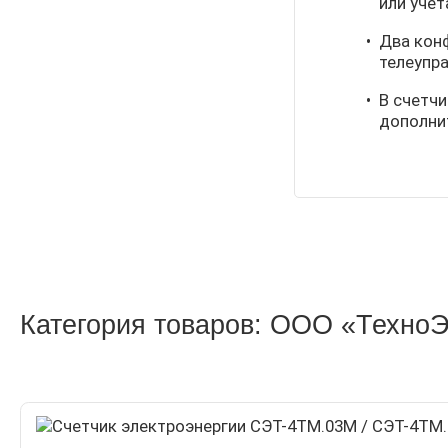
или учет
Два кон
телеупра
В счетч
дополнит
Категория товаров: ООО «ТехноЭ