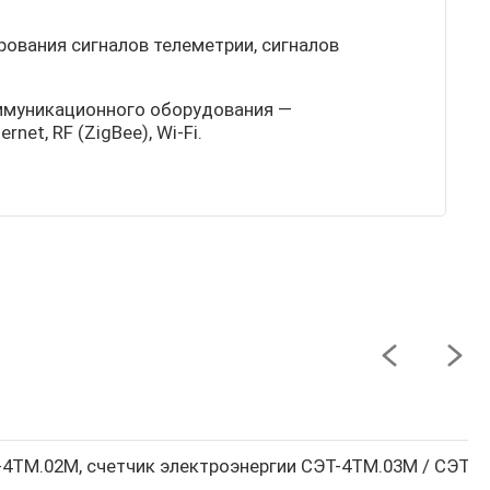
ования сигналов телеметрии, сигналов
оммуникационного оборудования —
et, RF (ZigBee), Wi-Fi.