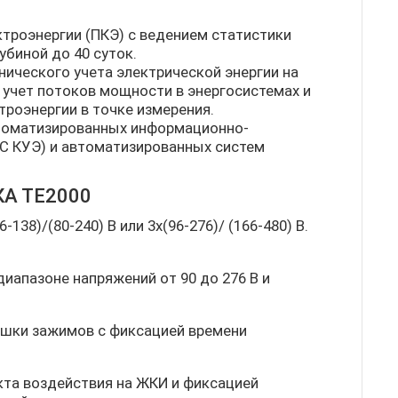
троэнергии (ПКЭ) с ведением статистики
биной до 40 суток.
нического учета электрической энергии на
 учет потоков мощности в энергосистемах и
роэнергии в точке измерения.
втоматизированных информационно-
С КУЭ) и автоматизированных систем
А ТЕ2000
38)/(80-240) В или 3x(96-276)/ (166-480) В.
диапазоне напряжений от 90 до 276 В и
шки зажимов с фиксацией времени
кта воздействия на ЖКИ и фиксацией