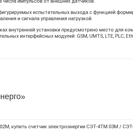
а числа импульсов от внешних датчиков.
фигурируемых испытательных выхода с функцией формир
вления и сигнала управления нагрузкой.
иках внутренней установки предусмотрено место для к
ельных интерфейсных модулей: GSM, UMTS, LTE, PLC, Ethern
нерго»