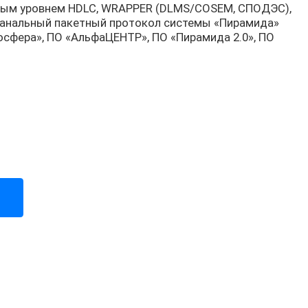
ным уровнем HDLC, WRAPPER (DLMS/COSEM, СПОДЭС),
канальный пакетный протокол системы «Пирамида»
осфера», ПО «АльфаЦЕНТР», ПО «Пирамида 2.0», ПО