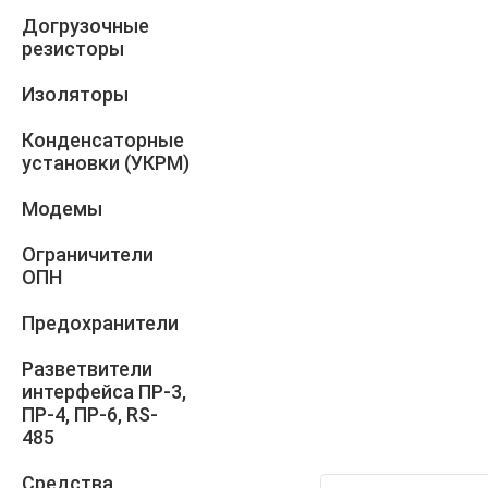
Догрузочные
резисторы
Изоляторы
Конденсаторные
установки (УКРМ)
Модемы
Ограничители
ОПН
Предохранители
Разветвители
интерфейса ПР-3,
ПР-4, ПР-6, RS-
485
Средства