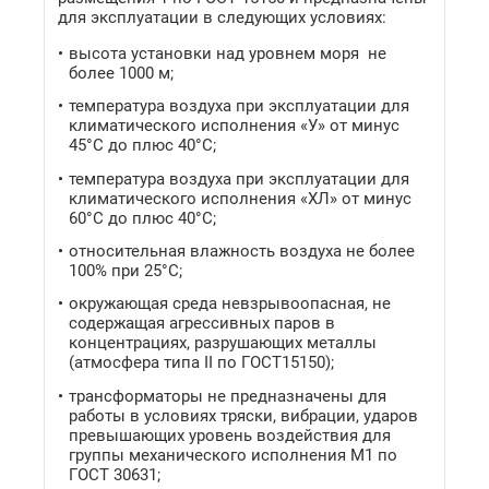
для эксплуатации в следующих условиях:
высота установки над уровнем моря не
более 1000 м;
температура воздуха при эксплуатации для
климатического исполнения «У» от минус
45°С до плюс 40°С;
температура воздуха при эксплуатации для
климатического исполнения «ХЛ» от минус
60°С до плюс 40°С;
относительная влажность воздуха не более
100% при 25°С;
окружающая среда невзрывоопасная, не
содержащая агрессивных паров в
концентрациях, разрушающих металлы
(атмосфера типа II по ГОСТ15150);
трансформаторы не предназначены для
работы в условиях тряски, вибрации, ударов
превышающих уровень воздействия для
группы механического исполнения М1 по
ГОСТ 30631;