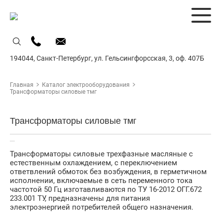
194044,
Санкт-Петербург,
ул. Гельсингфорсская, 3, оф. 407Б
Главная
Каталог электрооборудования
Трансформаторы силовые тмг
Трансформаторы силовые тмг
Трансформаторы силовые трехфазные масляные с
естественным охлаждением, с переключением
ответвлений обмоток без возбуждения, в герметичном
исполнении, включаемые в сеть переменного тока
частотой 50 Гц изготавливаются по ТУ 16-2012 ОГГ.672
233.001 ТУ, предназначены для питания
электроэнергией потребителей общего назначения.