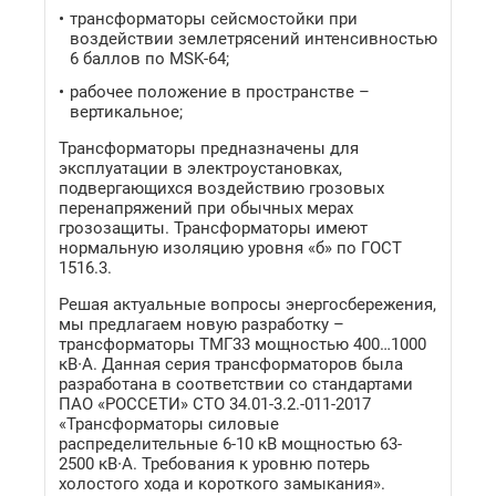
трансформаторы сейсмостойки при
воздействии землетрясений интенсивностью
6 баллов по MSK-64;
рабочее положение в пространстве –
вертикальное;
Трансформаторы предназначены для
эксплуатации в электроустановках,
подвергающихся воздействию грозовых
перенапряжений при обычных мерах
грозозащиты. Трансформаторы имеют
нормальную изоляцию уровня «б» по ГОСТ
1516.3.
Решая актуальные вопросы энергосбережения,
мы предлагаем новую разработку –
трансформаторы ТМГ33 мощностью 400…1000
кВ∙А. Данная серия трансформаторов была
разработана в соответствии со стандартами
ПАО «РОССЕТИ» СТО 34.01-3.2.-011-2017
«Трансформаторы силовые
распределительные 6-10 кВ мощностью 63-
2500 кВ∙А. Требования к уровню потерь
холостого хода и короткого замыкания».