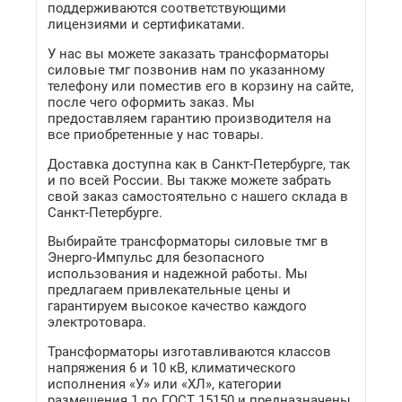
поддерживаются соответствующими
лицензиями и сертификатами.
У нас вы можете заказать трансформаторы
силовые тмг позвонив нам по указанному
телефону или поместив его в корзину на сайте,
после чего оформить заказ. Мы
предоставляем гарантию производителя на
все приобретенные у нас товары.
Доставка доступна как в Санкт-Петербурге, так
и по всей России. Вы также можете забрать
свой заказ самостоятельно с нашего склада в
Санкт-Петербурге.
Выбирайте трансформаторы силовые тмг в
Энерго-Импульс для безопасного
использования и надежной работы. Мы
предлагаем привлекательные цены и
гарантируем высокое качество каждого
электротовара.
Трансформаторы изготавливаются классов
напряжения 6 и 10 кВ, климатического
исполнения «У» или «ХЛ», категории
размещения 1 по ГОСТ 15150 и предназначены