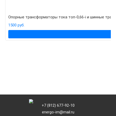
Опорные трансформаторы тока топ-0,66-i и шинные транс
1500 руб.
+7 (812) 677-92-10
energo-im@mail.ru