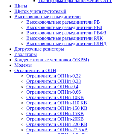
Трансформаторы напряжения СЗТТ
Щиты
Щиток учета пустотелый
Высоковольтные разъединители
Высоковольтные разъединители РВ
Высоковольтные разъединители РВЗ
Высоковольтные разъединители РВФЗ
Высоковольтные разъединители РЛК
Высоковольтные разъединители РЛНД
Догрузочные резисторы
Изоляторы
Конденсаторные установки (УКРМ)
Модемы
Ограничители ОПН
Ограничители ОПНп-0,22
Ограничители ОПНп-0,38
Ограничители ОПНп-0,4
Ограничители ОПНп-0,66
Ограничители ОПНп-10КВ
Ограничители ОПНп-110 КВ
Ограничители ОПНп-150 КВ
Ограничители ОПНп-15КВ
Ограничители ОПНп-20КВ
Ограничители ОПНп-220 КВ
Ограничители ОПНп-27,5 кВ