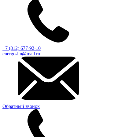
+7 (812) 677-92-10
energo-im@mail.ru
Обратный звонок