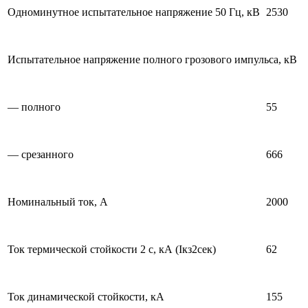
Одноминутное испытательное напряжение 50 Гц, кВ
2530
Испытательное напряжение полного грозового импульса, кВ
— полного
55
— срезанного
666
Номинальный ток, А
2000
Ток термической стойкости 2 с, кА (Iкз2сек)
62
Ток динамической стойкости, кА
155