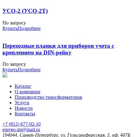
УСО-2 (УСО-2Т)
По запросу
Купить
Подробнее
Переходные планки для приборов учета с
креплением на DIN-рейку
По запросу
Купить
Подробнее
Каталог
О компании
Производство трансформаторов
Услуги
Новости
Контакты
+7 (812) 677-92-10
energo-im@mail.ru
194044,
Санкт-Петербург,
ул. Гельсингфорсская, 3, оф. 407Б