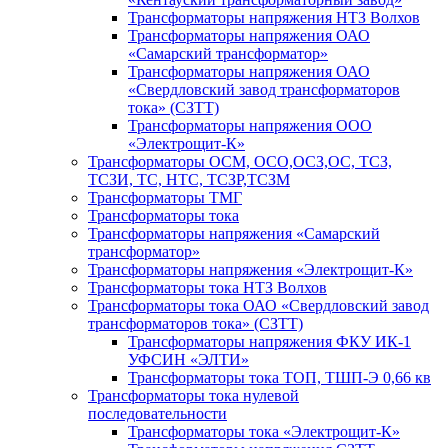
Трансформаторы напряжения НТЗ Волхов
Трансформаторы напряжения ОАО
«Самарский трансформатор»
Трансформаторы напряжения ОАО
«Свердловский завод трансформаторов
тока» (СЗТТ)
Трансформаторы напряжения ООО
«Электрощит-К»
Трансформаторы ОСМ, ОСО,ОСЗ,ОС, ТСЗ,
ТСЗИ, ТС, НТС, ТСЗР,ТСЗМ
Трансформаторы ТМГ
Трансформаторы тока
Трансформаторы напряжения «Самарский
трансформатор»
Трансформаторы напряжения «Электрощит-К»
Трансформаторы тока НТЗ Волхов
Трансформаторы тока ОАО «Свердловский завод
трансформаторов тока» (СЗТТ)
Трансформаторы напряжения ФКУ ИК-1
УФСИН «ЭЛТИ»
Трансформаторы тока ТОП, ТШП-Э 0,66 кв
Трансформаторы тока нулевой
последовательности
Трансформаторы тока «Электрощит-К»