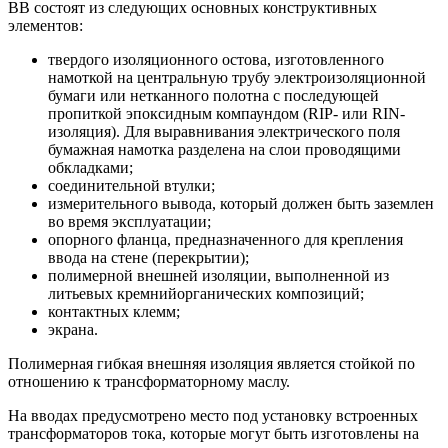
ВВ состоят из следующих основных конструктивных
элементов:
твердого изоляционного остова, изготовленного
намоткой на центральную трубу электроизоляционной
бумаги или нетканного полотна с последующей
пропиткой эпоксидным компаундом (RIP- или RIN-
изоляция). Для выравнивания электрического поля
бумажная намотка разделена на слои проводящими
обкладками;
соединительной втулки;
измерительного вывода, который должен быть заземлен
во время эксплуатации;
опорного фланца, предназначенного для крепления
ввода на стене (перекрытии);
полимерной внешней изоляции, выполненной из
литьевых кремнийорганических композиций;
контактных клемм;
экрана.
Полимерная гибкая внешняя изоляция является стойкой по
отношению к трансформаторному маслу.
На вводах предусмотрено место под установку встроенных
трансформаторов тока, которые могут быть изготовлены на