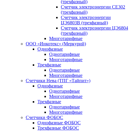
(трехфазный)
Счетчик электроэнергии CE302
(трехфазный)
Счетчик электроэнергии
ЦЭ6803В (трехфазный)
Счетчик электроэнергии ЦЭ6804
(трехфазный)
Многотарифные
ООО «Инкотекс» (Меркурий)
Однофазные
Однотарифные
Многотарифные
Трехфазные
Однотарифные
Многотарифные
Счетчики Нева (ТПГ «Тайпит»)
Однофазные
Однотарифные
Многотарифные
Трехфазные
Однотарифные
Многотарифные
Счетчики ФОБОС
Однофазные ФОБОС
Трехфазные ФОБОС