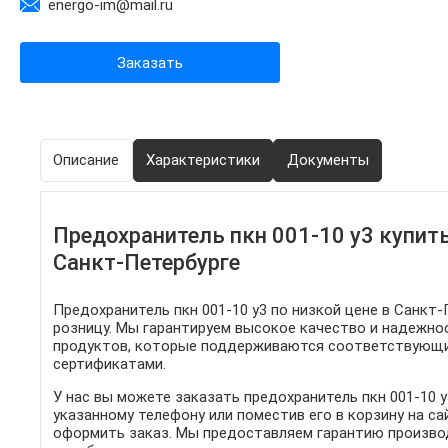
energo-im@mail.ru
Заказать
Описание
Характеристики
Документы
Предохранитель пкн 001-10 у3 купит
Санкт-Петербурге
Предохранитель пкн 001-10 у3 по низкой цене в Санкт-
розницу. Мы гарантируем высокое качество и надежно
продуктов, которые поддерживаются соответствующи
сертификатами.
У нас вы можете заказать предохранитель пкн 001-10 у
указанному телефону или поместив его в корзину на сай
оформить заказ. Мы предоставляем гарантию произво