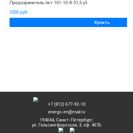
Предохранитель пкт 101-10-8-31,5 у3
3300 руб.
Купить
+7 (812) 677-92-10
energo-im@mail.ru
194044,
Санкт-Петербург,
ул. Гельсингфорсская, 3, оф. 407Б